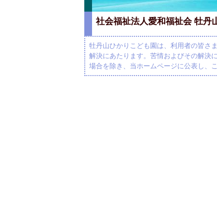
社会福祉法人愛和福祉会 牡丹
牡丹山ひかりこども園は、利用者の皆さ
解決にあたります。苦情およびその解決
場合を除き、当ホームページに公表し、