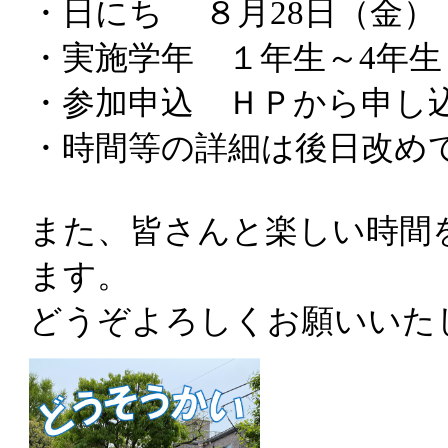
・日にち ８月28日（金）
・実施学年 １年生～4年生
・参加申込 ＨＰから申し
・時間等の詳細は後日改め
また、皆さんと楽しい時間
ます。
どうぞよろしくお願いいた