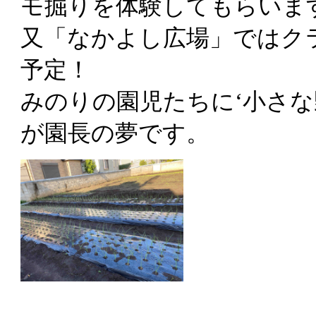
モ掘りを体験してもらいま
又「なかよし広場」ではク
予定！
みのりの園児たちに‘小さな
が園長の夢です。