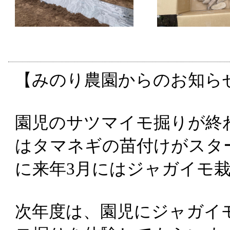
【みのり農園からのお知ら
園児のサツマイモ掘りが終
はタマネギの苗付けがスタ
に来年3月にはジャガイモ
次年度は、園児にジャガイ