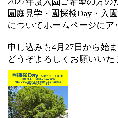
2027年度入園ご希望の方の
園庭見学・園探検Day・入
についてホームページにア
申し込みも4月27日から始
どうぞよろしくお願いいた