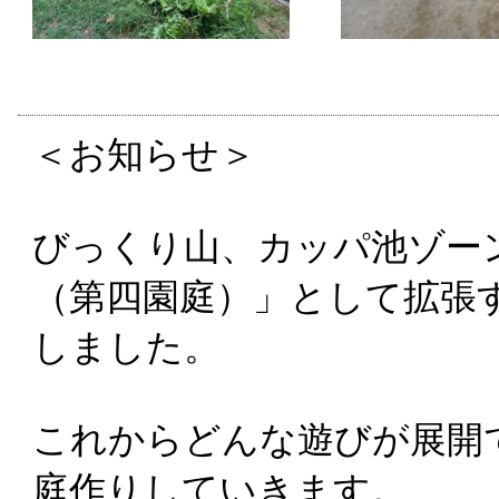
＜お知らせ＞
びっくり山、カッパ池ゾー
（第四園庭）」として拡張
しました。
これからどんな遊びが展開
庭作りしていきます。