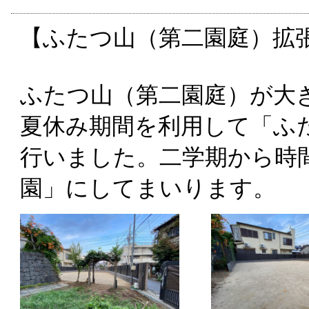
【ふたつ山（第二園庭）拡
ふたつ山（第二園庭）が大
夏休み期間を利用して「ふ
行いました。二学期から時
園」にしてまいります。