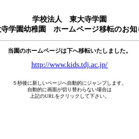
学校法人 東大寺学園
大寺学園幼稚園 ホームページ移転のお知
当園のホームページは下へ移転いたしました。
http://www.kids.tdj.ac.jp/
５秒後に新しいページへ自動的にジャンプします。
自動的に画面が切り替わらない場合は
上記のURLをクリックして下さい。