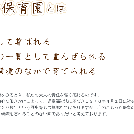
題をみるとき、私たち大人の責任を強く感じるのです。
熱心な働きかけによって、児童福祉法に基づき１９７８年４月１日に社
は２０数年という歴史をもつ無認可ではありますが、心のこもった保育
々研鑽を忘れることのない園でありたいと考えております。