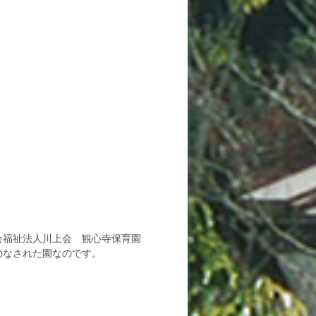
会福祉法人川上会 観心寺保育園
のなされた園なのです。