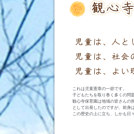
これは児童憲章の一節です。
子どもたちを取り巻く多くの問
観心寺保育園は地域の皆さんの
として出発したのですが、前身
この歴史の上に立ち、しかも日