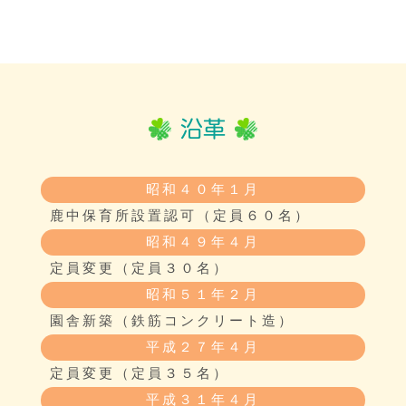
昭和４０年１月
鹿中保育所設置認可（定員６０名）
昭和４９年４月
定員変更（定員３０名）
昭和５１年２月
園舎新築（鉄筋コンクリート造）
平成２７年４月
定員変更（定員３５名）
平成３１年４月