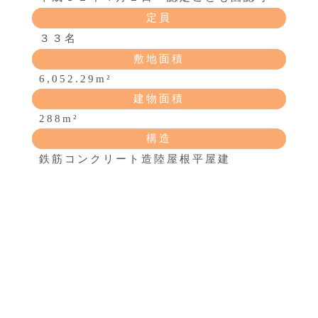
定員
３３名
敷地面積
6,052.29m²
建物面積
288m²
構造
鉄筋コンクリート造陸屋根平屋建