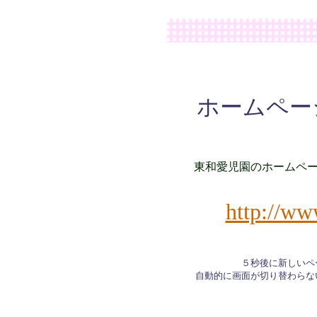
ホームペー
東和愛児園のホームペ
http://ww
５秒後に新しいペ
自動的に画面が切り替わらな