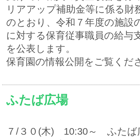
リアアップ補助金等に係る財務
のとおり、令和７年度の施設
に対する保育従事職員の給与
を公表します。
保育園の情報公開をご覧くだ
ふたば広場
７/３０(木) 10:30～ ふ