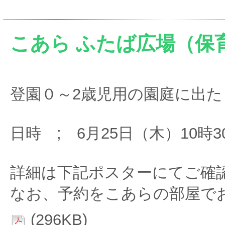
こあら ふたば広場（保
登園０～2歳児用の園庭に出
日時 ; 6月25日（木）10時
詳細は下記ポスターにてご確
なお、予約をこあらの部屋で
(296KB)