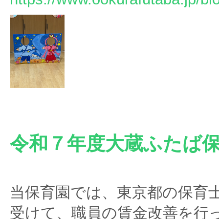
令和７年度大蔵ふたば
当保育園では、東京都の保育
受けて、職員の賃金改善を行