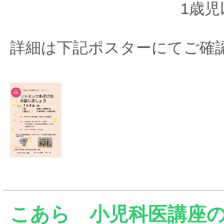
1歳児以上 10
詳細は下記ポスターにてご確
こあら 小児科医講座