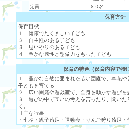
定員
８０名
保育方針
保育目標
１．健康でたくましい子ども
２．自主性のある子ども
３．思いやりのある子ども
４．豊かな感性と想像力をもった子ども
保育の特色（保育内容で特
１．豊かな自然に囲まれた広い園庭で、草花や
子どもを育てる。
２．広い園庭や遊戯室で、全身を動かす遊びを
３．遊びの中で互いの考えを言ったり、聞いた
く。
〔主な行事〕
・七夕・親子遠足・運動会・りんご狩り遠足・