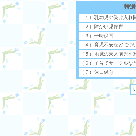
特別
（１）乳幼児の受け入れ
（２）障がい児保育
（３）一時保育
（４）育児不安などにつ
（５）地域の未入園児を
（６）子育てサークルな
（７）休日保育