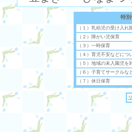
特別
（１）乳幼児の受け入れ
（２）障がい児保育
（３）一時保育
（４）育児不安などにつ
（５）地域の未入園児を
（６）子育てサークルな
（７）休日保育