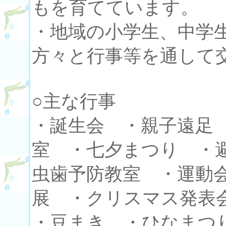
もを育てています。
・地域の小学生、中学
方々と行事等を通して
○主な行事
・誕生会 ・親子遠足
室 ・七夕まつり ・
虫歯予防教室 ・運動
展 ・クリスマス発表
・豆まき ・ひなまつ