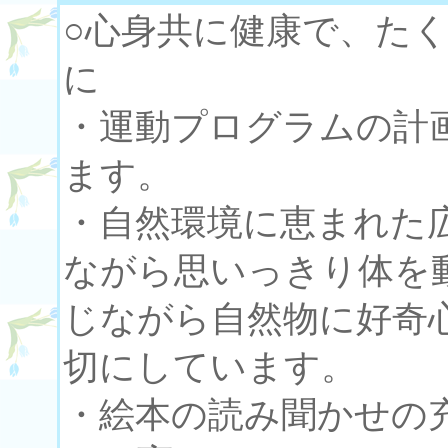
○心身共に健康で、た
に
・運動プログラムの計
ます。
・自然環境に恵まれた
ながら思いっきり体を
じながら自然物に好奇
切にしています。
・絵本の読み聞かせの