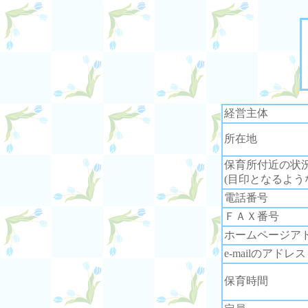
経営主体
所在地
保育所付近の状
(目印となるよう
電話番号
ＦＡＸ番号
ホームページア
e-mailのアドレス
保育時間