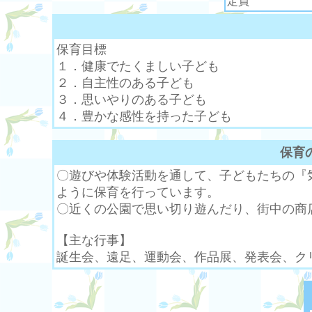
定員
保育目標
１．健康でたくましい子ども
２．自主性のある子ども
３．思いやりのある子ども
４．豊かな感性を持った子ども
保育
〇遊びや体験活動を通して、子どもたちの『
ように保育を行っています。
〇近くの公園で思い切り遊んだり、街中の商
【主な行事】
誕生会、遠足、運動会、作品展、発表会、ク