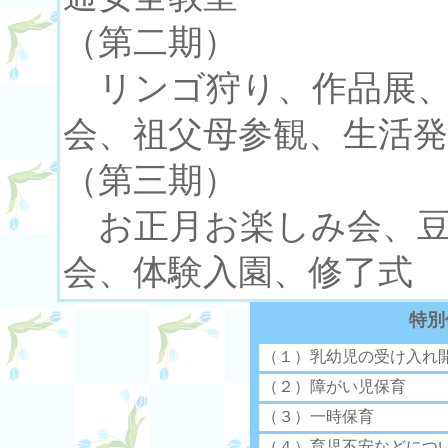
（第二期）
リンゴ狩り、作品展、
会、祖父母参観、生活発
（第三期）
お正月お楽しみ会、豆
会、体験入園、修了式
特別
（１）乳幼児の受け入れ
（２）障がい児保育
（３）一時保育
（４）育児不安などにつ