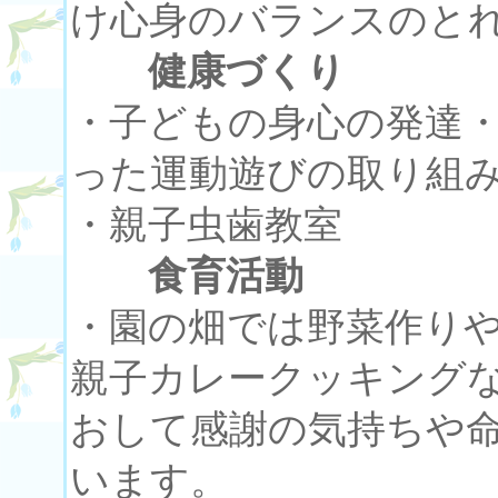
け心身のバランスのと
健康づくり
・子どもの身心の発達
った運動遊びの取り組
・親子虫歯教室
食育活動
・園の畑では野菜作り
親子カレークッキング
おして感謝の気持ちや
います。