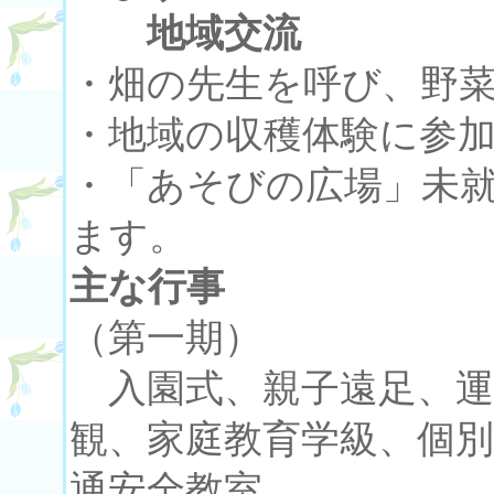
地域交流
・畑の先生を呼び、野
・地域の収穫体験に参
・「あそびの広場」未
ます。
主な行事
（第一期）
入園式、親子遠足、運
観、家庭教育学級、個
通安全教室