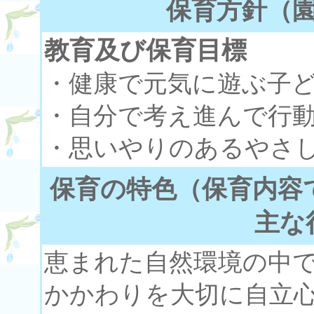
保育方針（
教育及び保育目標
・健康で元気に遊ぶ子
・自分で考え進んで行
・思いやりのあるやさ
保育の特色（保育内容
主な
恵まれた自然環境の中
かかわりを大切に自立