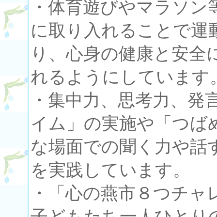
・体育遊びやマラソン
に取り入れることで運
り、心身の健康と安全
れるようにしています
・集中力、思考力、発
イム」の実施や「つば
な場面での聞く力や話
を実践しています。
・「心の燕市８つチャ
子どもたち一人ひとり