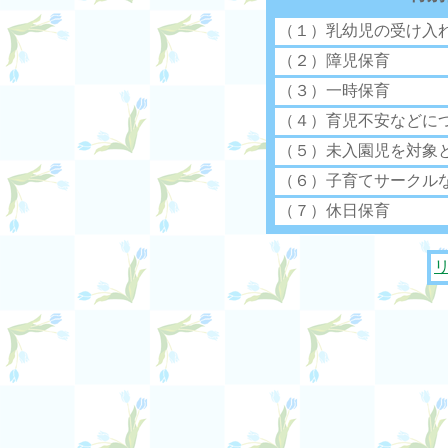
（１）乳幼児の受け入
（２）障児保育
（３）一時保育
（４）育児不安などに
（５）未入園児を対象
（６）子育てサークル
（７）休日保育