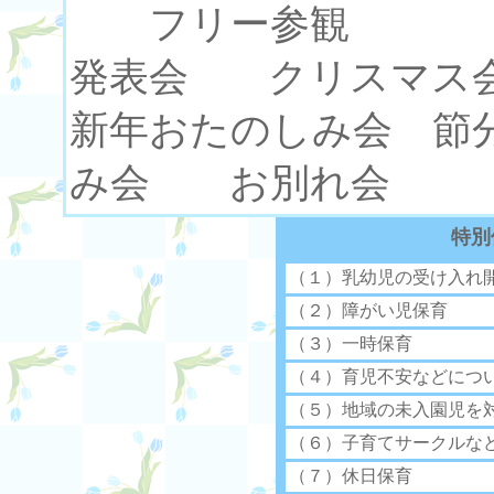
フリー参観
発表会 クリスマス
新年おたのしみ会 節
み会 お別れ会
特別
（１）乳幼児の受け入れ
（２）障がい児保育
（３）一時保育
（４）育児不安などにつ
（５）地域の未入園児を
（６）子育てサークルな
（７）休日保育