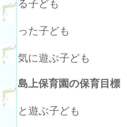
る子ども
○豊か
った子ども
○体を
気に遊ぶ子ども
島上保育園の保育目標
・元気
と遊ぶ子ども
・やさ