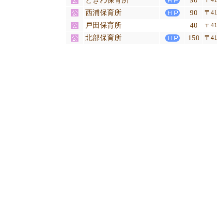
ときわ保育所
90
西浦保育所
90
〒41
戸田保育所
40
〒41
北部保育所
150
〒41