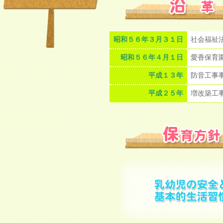
昭和５６年３月３１日
社会福祉
昭和５６年４月１日
愛香保育
平成１３年
防音工事
平成２５年
増改築工