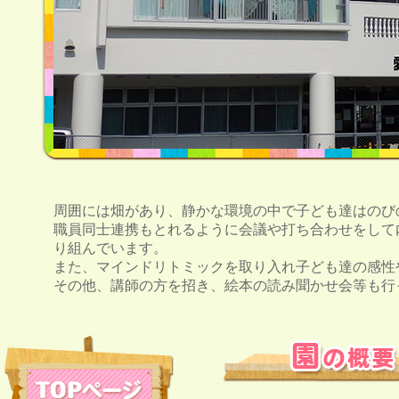
周囲には畑があり、静かな環境の中で子ども達はのび
職員同士連携もとれるように会議や打ち合わせをして
り組んでいます。
また、マインドリトミックを取り入れ子ども達の感性
その他、講師の方を招き、絵本の読み聞かせ会等も行