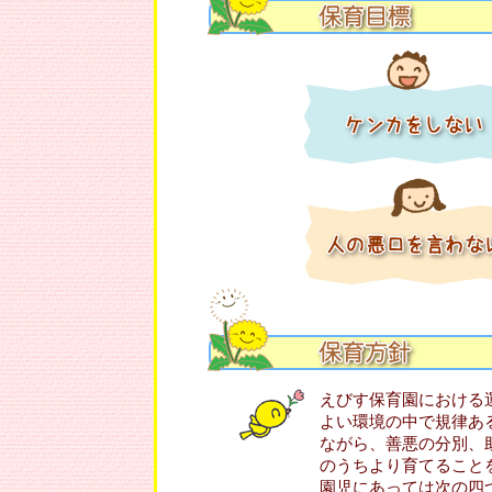
えびす保育園における
よい環境の中で規律あ
ながら、善悪の分別、
のうちより育てること
園児にあっては次の四