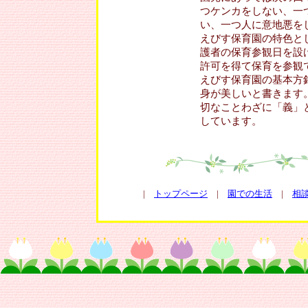
つケンカをしない、一
い、一つ人に意地悪を
えびす保育園の特色と
護者の保育参観日を設
許可を得て保育を参観
えびす保育園の基本方
身が美しいと書きます
切なことわざに「義」
しています。
|
トップページ
|
園での生活
|
相