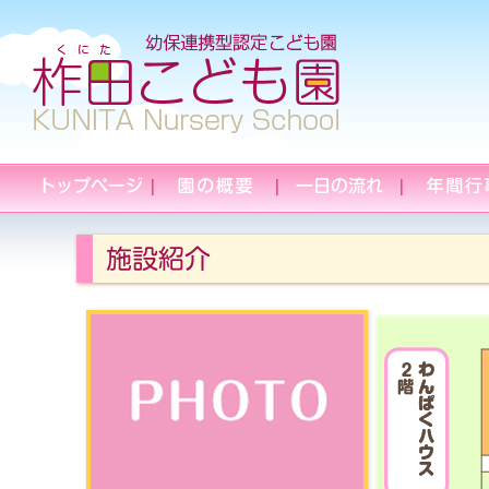
トップページ
園の概要
一日の流れ
年間行