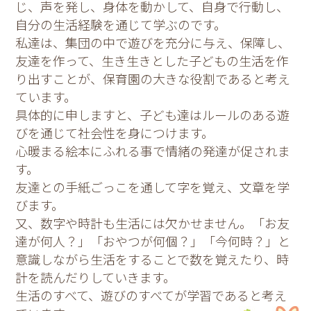
じ、声を発し、身体を動かして、自身で行動し、
自分の生活経験を通じて学ぶのです。
私達は、集団の中で遊びを充分に与え、保障し、
友達を作って、生き生きとした子どもの生活を作
り出すことが、保育園の大きな役割であると考え
ています。
具体的に申しますと、子ども達はルールのある遊
びを通じて社会性を身につけます。
心暖まる絵本にふれる事で情緒の発達が促されま
す。
友達との手紙ごっこを通して字を覚え、文章を学
びます。
又、数字や時計も生活には欠かせません。「お友
達が何人？」「おやつが何個？」「今何時？」と
意識しながら生活をすることで数を覚えたり、時
計を読んだりしていきます。
生活のすべて、遊びのすべてが学習であると考え