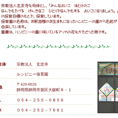
主体
宗教法人 玄忠寺
ルンビニー保育園
〒420-0026
地
静岡県静岡市葵区大鋸町８－１
Ｌ
０５４－２５５－０８５６
Ｘ
０５４－２５２－７６６１