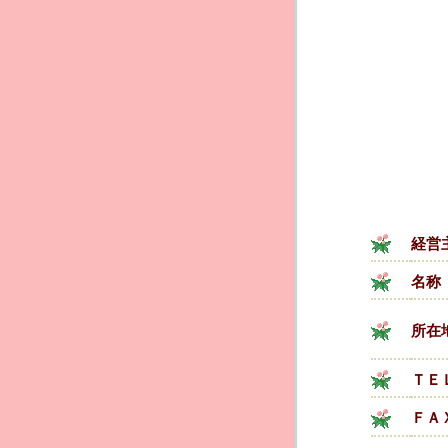
経営
名称
所在
ＴＥ
ＦＡ