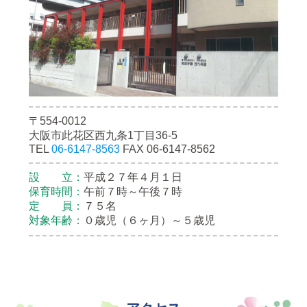
〒554-0012
大阪市此花区西九条1丁目36-5
TEL
06-6147-8563
FAX 06-6147-8562
設 立：
平成２７年４月１日
保育時間：
午前７時～午後７時
定 員：
７５名
対象年齢：
０歳児（６ヶ月）～５歳児