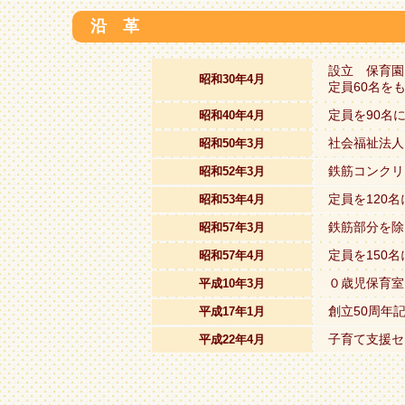
沿 革
設立 保育園
昭和30年4月
定員60名を
定員を90名
昭和40年4月
社会福祉法人
昭和50年3月
鉄筋コンクリ
昭和52年3月
定員を120
昭和53年4月
鉄筋部分を除
昭和57年3月
定員を150
昭和57年4月
０歳児保育室
平成10年3月
創立50周年
平成17年1月
子育て支援セ
平成22年4月