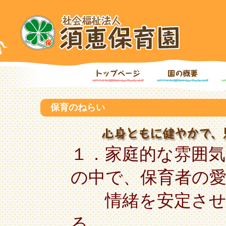
トップページ
園の概要
保育のねらい
１．家庭的な雰囲
の中で、保育者の
情緒を安定させ、
る。