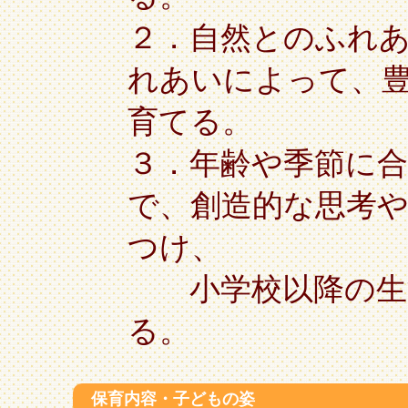
２．自然とのふれ
れあいによって、
育てる。
３．年齢や季節に
で、創造的な思考
つけ、
小学校以降の生活
る。
保育内容・子どもの姿