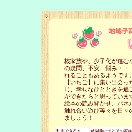
核家族や、少子化が進む
の疑問、不安、悩み・・
れることもあるようです
【いちご】に集い出会っ
じ、幸せなひとときを過
ができたらと思っていま
絵本の読み聞かせ、パネ
触れ合い遊び等々を日々
ましょう！
利用できる方
就園前の子とその家族