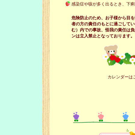
感染症や咳が多く出るとき、下痢
危険防止のため、お子様から目を
者の方の責任のもとに過ごしてい
む）内での事故、怪我の責任は負
ンは立入禁止となっております。
カレンダーは