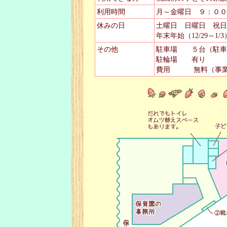
利用時間
月～金曜日 ９：０
休みの日
土曜日 日曜日 祝日
年末年始（12/29～1
その他
駐車場 ５台（駐車可
駐輪場 有り
費用 無料（事業に