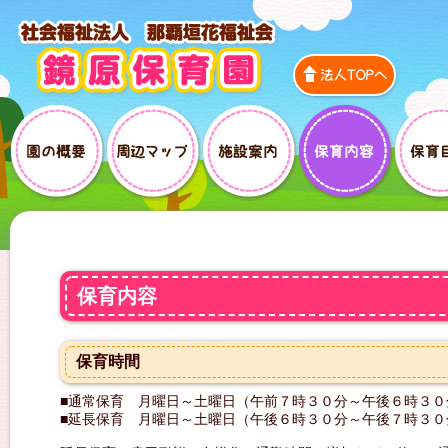
TOP
周辺マップ
施設案内
保育内容
保育
保育内容
保育時間
■通常保育 月曜日～土曜日（午前７時３０分～午後６時３０
■延長保育 月曜日～土曜日（午後６時３０分～午後７時３０