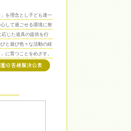
子」を理念とし子ども達一
安心して過ごせる環境に努
に応じた道具の提供を行
伸びと遊び色々な活動の経
子」に育つことをめざす。