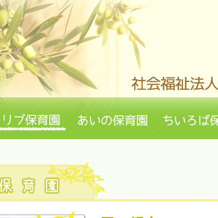
リブ友愛会・理念
オリブ保育園
あいの保育園