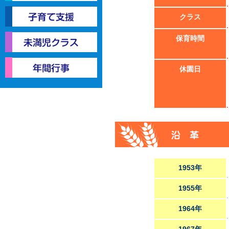
入園案内
クラス
子育て支援
保育時間
未満児クラス
休園日
年間行事
1953年
1955年
1964年