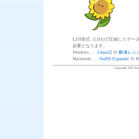
LZH形式（LHA)で圧縮したデ
必要となります。
Windows……
Lhasa32
や
解凍レン
Macintosh……
StuffIt Expander
や
M
Copyright 2005 Kids