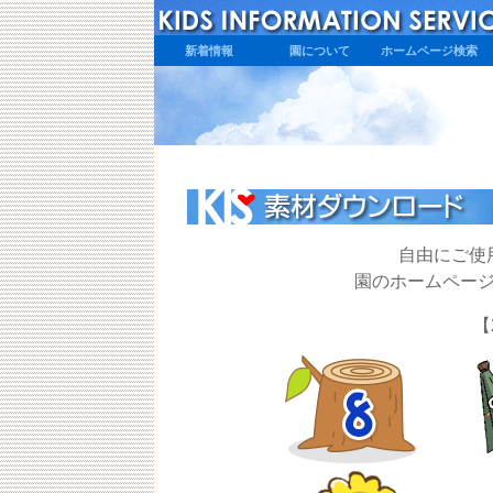
新着情報
園について
ホームページ検索
自由にご使
園のホームペー
【