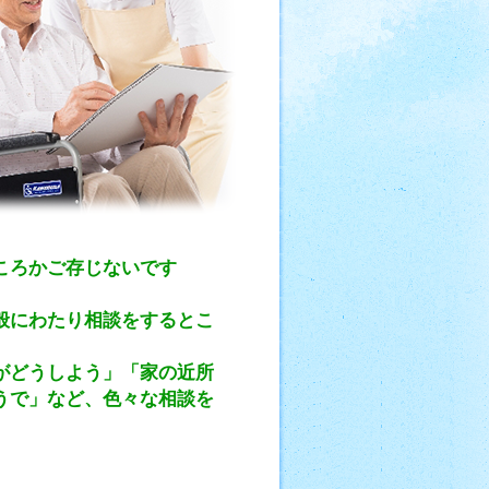
ころかご存じないです
般にわたり相談をするとこ
がどうしよう」「家の近所
うで」など、色々な相談を