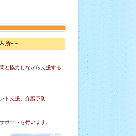
内所~~
関と協力しながら支援する
ント支援、介護予防
サポートを行います。