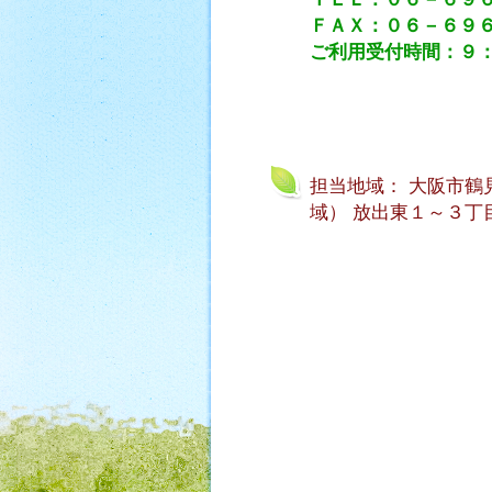
ＦＡＸ：０６－６９
ご利用受付時間：９
担当地域： 大阪市鶴
域） 放出東１～３丁