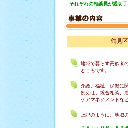
それぞれの相談員が親切丁
鶴見区
地域で暮らす高齢者
ところです。
介護、福祉、保健に
例えば、総合相談、
ケアマネジメントな
上記のように、地域
ＴＥＬ：０６－６９