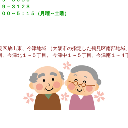
６９－３１２３
：００～５：１５（月曜～土曜）
見区放出東、今津地域 （大阪市の指定した鶴見区南部地域
目、今津北１～５丁目。 今津中１～５丁目、今津南１～４