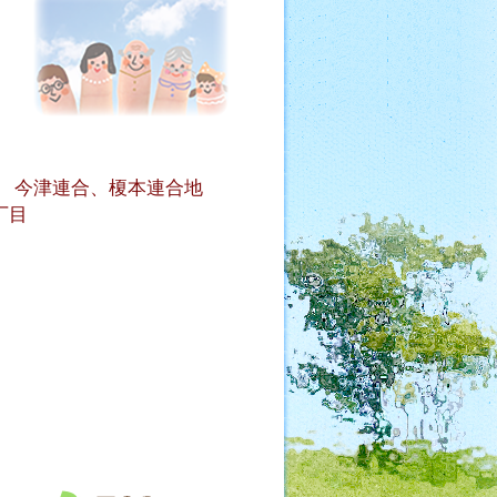
、 今津連合、榎本連合地
丁目