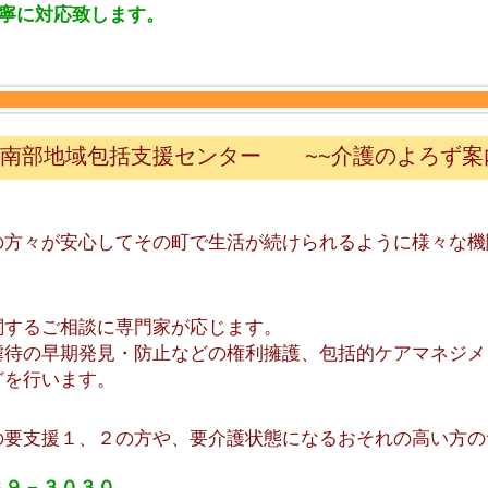
寧に対応致します。
南部地域包括支援センター ~~介護のよろず案
の方々が安心してその町で生活が続けられるように様々な機
関するご相談に専門家が応じます。
虐待の早期発見・防止などの権利擁護、包括的ケアマネジメ
どを行います。
の要支援１、２の方や、要介護状態になるおそれの高い方の
６９－３０３０