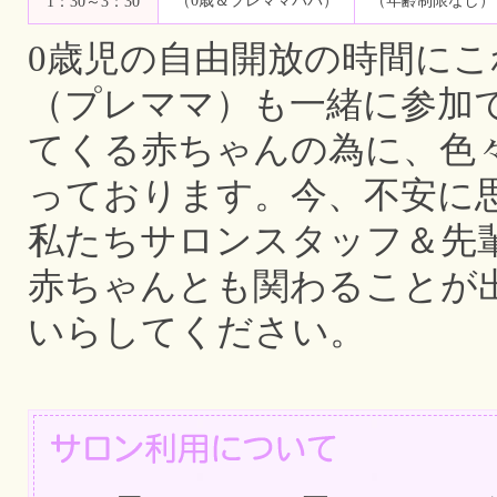
（0歳＆プレママパパ）
（年齢制限なし）
1：30～3：30
0歳児の自由開放の時間に
（プレママ）も一緒に参加
てくる赤ちゃんの為に、色
っております。今、不安に
私たちサロンスタッフ＆先
赤ちゃんとも関わることが
いらしてください。