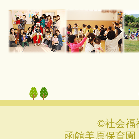
©社会福
函館美原保育園