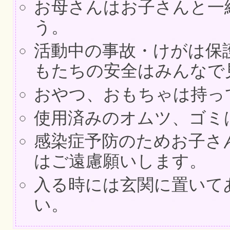
お母さんはお子さんと一
う。
活動中の事故・けがは保
もたちの安全はみんなで
おやつ、おもちゃは持っ
使用済みのオムツ、ゴミ
感染症予防のためお子さ
はご遠慮願いします。
入る時には玄関に置いて
い。