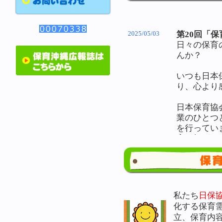
私たち
日保
化する保育
立、保育内