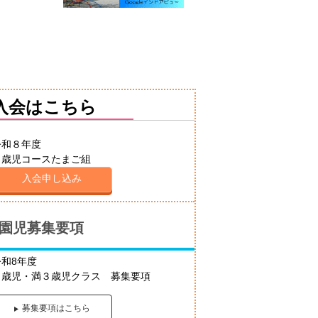
入会はこちら
令和８年度
２歳児コースたまご組
入会申し込み
園児募集要項
令和8年度
２歳児・満３歳児クラス 募集要項
募集要項はこちら