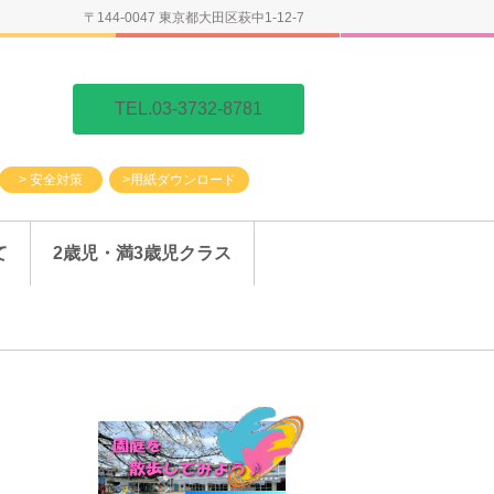
〒144-0047 東京都大田区萩中1-12-7
TEL.03-3732-8781
> 安全対策
>用紙ダウンロード
て
2歳児・満3歳児クラス