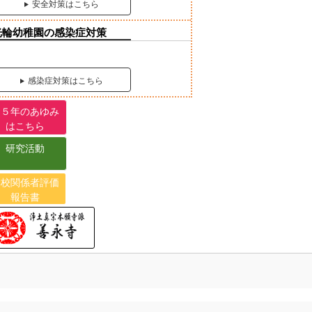
安全対策はこちら
光輪幼稚園の感染症対策
感染症対策はこちら
７５年のあゆみ
はこちら
研究活動
学校関係者評価
報告書