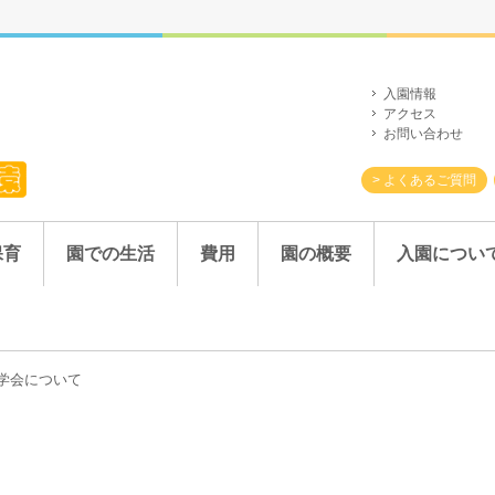
入園情報
アクセス
お問い合わせ
> よくあるご質問
保育
園での生活
費用
園の概要
入園につい
学会について