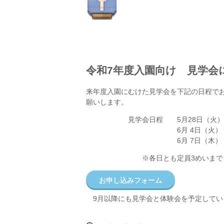
令和7年度入園向け 見学会
来年度入園にむけた見学会を下記の日程で
願いします。
見学会日程 5月28日（火） 
6月 4日（火）
6月 7日（木）
※各日とも定員3めいまでと
お申し込みフォーム
9月以降にも見学会と体験会を予定してい