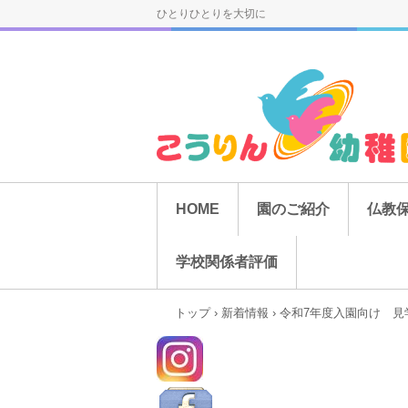
ひとりひとりを大切に
HOME
園のご紹介
仏教
学校関係者評価
トップ
›
新着情報
›
令和7年度入園向け 見