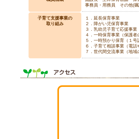
事務員・用務員 その他(嘱
子育て支援事業の
１．延長保育事業
取り組み
２．障がい児保育事業
３．乳幼児子育て応援事業
４．一時保育事業（保護者
５．一時預かり保育（１号
６．子育て相談事業（電話
７．世代間交流事業（地域