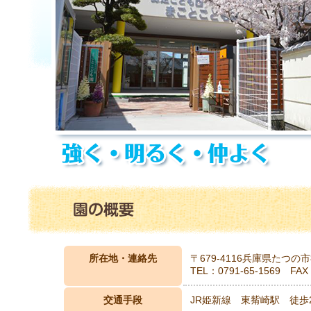
所在地・連絡先
〒679-4116兵庫県たつの市
TEL：0791-65-1569 FAX
交通手段
JR姫新線 東觜崎駅 徒歩