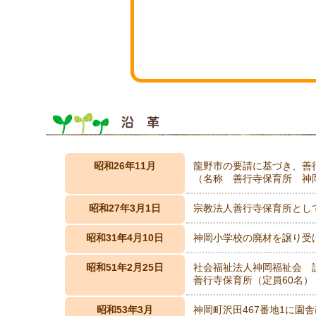
昭和26年11月
龍野市の要請に基づき、善
（名称 善行寺保育所 神岡
昭和27年3月1日
宗教法人善行寺保育所とし
昭和31年4月10日
神岡小学校の廃材を譲り受
昭和51年2月25日
社会福祉法人神岡福祉会 
善行寺保育所（定員60名）
昭和53年3月
神岡町沢田467番地1に園