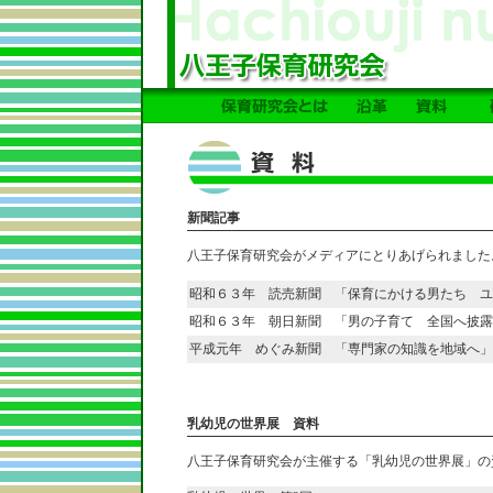
新聞記事
八王子保育研究会がメディアにとりあげられました
昭和６３年 読売新聞 「保育にかける男たち ユ
昭和６３年 朝日新聞 「男の子育て 全国へ披露
平成元年 めぐみ新聞 「専門家の知識を地域へ」
乳幼児の世界展 資料
八王子保育研究会が主催する「乳幼児の世界展」の