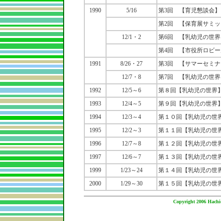
1990
5/16
第3回 【育児懇談会】
第2回 【保育展サミッ
12/1・2
第6回 【乳幼児の世界
第4回 【市役所ロビ
1991
8/26・27
第3回 【サマーセミナ
12/7・8
第7回 【乳幼児の世界
1992
12/5～6
第８回【乳幼児の世界
1993
12/4～5
第９回【乳幼児の世界
1994
12/3～4
第１０回【乳幼児の世
1995
12/2～3
第１１回【乳幼児の世
1996
12/7～8
第１２回【乳幼児の世
1997
12/6～7
第１３回【乳幼児の世
1999
1/23～24
第１４回【乳幼児の世
2000
1/29～30
第１５回【乳幼児の世
Copyright 2006 Hachio