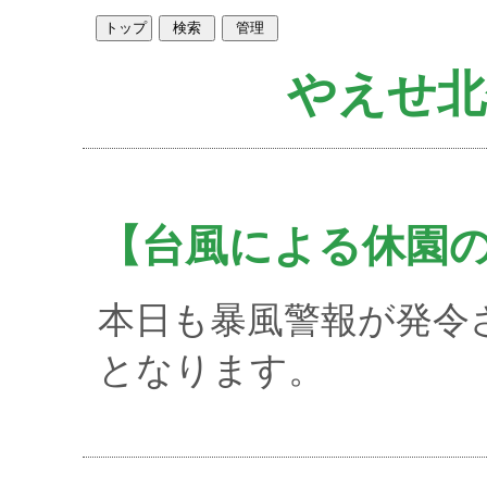
やえせ北
【台風による休園
本日も暴風警報が発令
となります。