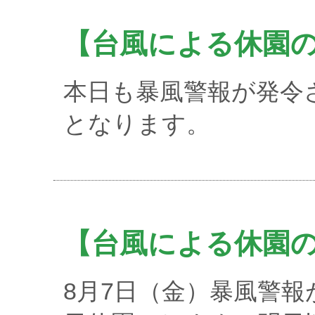
【台風による休園
本日も暴風警報が発令
となります。
【台風による休園
8月7日（金）暴風警