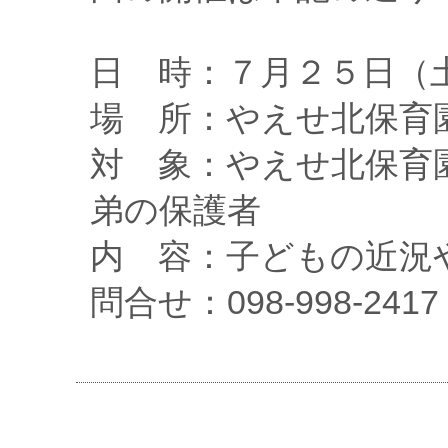
日 時：７月２５日（
場 所：やえせ北保育
対 象：やえせ北保育
弟の保護者
内 容：子どもの近況
問合せ：098-998-24