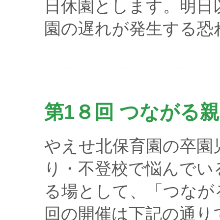
日休園とします。明日
園の遅れが発生する恐
第1８回 つながる
やえせ北保育園の卒園
り・不登校で悩んでいる
る場として、「つなが
回の開催は下記の通り