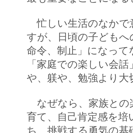
忙しい生活のなかで
すが、日頃の子どもへ
命令、制止」になって
「家庭での楽しい会話
や、躾や、勉強より大
なぜなら、家族との
育て、自己肯定感を培
ち、挑戦する勇気の基