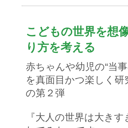
こどもの世界を想
り方を考える
赤ちゃんや幼児の“当
を真面目かつ楽しく研
の第２弾
『大人の世界は大きすぎ