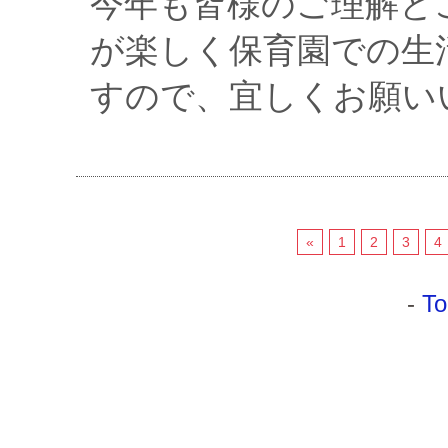
今年も皆様のご理解と
が楽しく保育園での生
すので、宜しくお願い
«
1
2
3
4
-
To