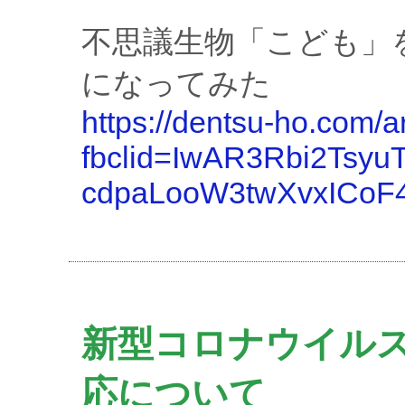
不思議生物「こども」
になってみた
https://dentsu-ho.com/a
fbclid=IwAR3Rbi2Tsyu
cdpaLooW3twXvxICoF
新型コロナウイル
応について