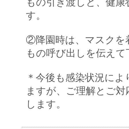
もの引き渡しと、健康
す。
②降園時は、マスクを
もの呼び出しを伝えて
＊今後も感染状況によ
ますが、ご理解とご対
します。