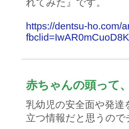
れてみた』です。
https://dentsu-ho.com/a
fbclid=IwAR0mCuoD
赤ちゃんの頭って
乳幼児の安全面や発達
立つ情報だと思うので