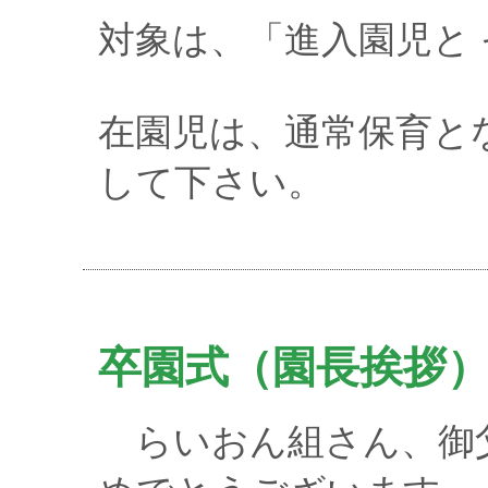
対象は、「進入園児と
在園児は、通常保育と
して下さい。
卒園式（園長挨拶
らいおん組さん、御